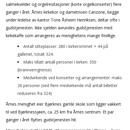
salmekvelder og orgelresitasjoner (korte orgelkonserter) flere
ganger i året. Årnes kirkekor og dametrioen Canzone, begge
under ledelse av kantor Tone Åsheim Henriksen, deltar ofte i
gudstjenesten. Ikke sjelden avrundes gudstjenesten med
kirkekaffe som arrangeres av menighetens mange frivillige.
Antall sitteplasser: 280 i kirkerommet + 44 på
galleriet, totalt 324.
Maks tillatt antall personer i kirken: 350
(brannverngrense)
Medvirkende ved konserter og arrangementer: maks
26 personer (ved flere medvirkende må antall billetter
reduseres fra 324)
Årnes menighet eier Bjørknes gamle skole som ligger vakkert
til ved Bjørknessjøen, ca. 25 km fra Årnes sentrum. Et par
ganger i året flyttes gudstjenesten hit.