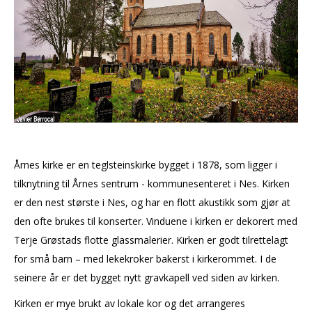
Årnes kirke er en teglsteinskirke bygget i 1878, som ligger i
tilknytning til Årnes sentrum - kommunesenteret i Nes. Kirken
er den nest største i Nes, og har en flott akustikk som gjør at
den ofte brukes til konserter. Vinduene i kirken er dekorert med
Terje Grøstads flotte glassmalerier. Kirken er godt tilrettelagt
for små barn – med lekekroker bakerst i kirkerommet. I de
seinere år er det bygget nytt gravkapell ved siden av kirken.
Kirken er mye brukt av lokale kor og det arrangeres