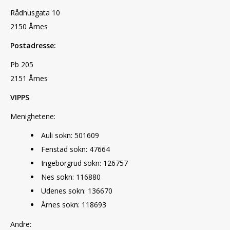
Rådhusgata 10
2150 Årnes
Postadresse:
Pb 205
2151 Årnes
VIPPS
Menighetene:
Auli sokn: 501609
Fenstad sokn: 47664
Ingeborgrud sokn: 126757
Nes sokn: 116880
Udenes sokn: 136670
Årnes sokn: 118693
Andre: