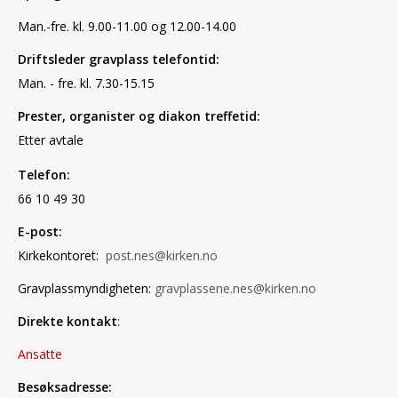
Man.-fre. kl. 9.00-11.00 og 12.00-14.00
Driftsleder gravplass telefontid:
Man. - fre. kl. 7.30-15.15
Prester, organister og diakon treffetid:
Etter avtale
Telefon:
66 10 49 30
E-post:
Kirkekontoret:
post.nes@kirken.no
Gravplassmyndigheten:
gravplassene.nes@kirken.no
Direkte kontakt
:
Ansatte
Besøksadresse: