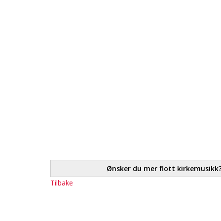
Ønsker du mer flott kirkemusikk? G
Tilbake