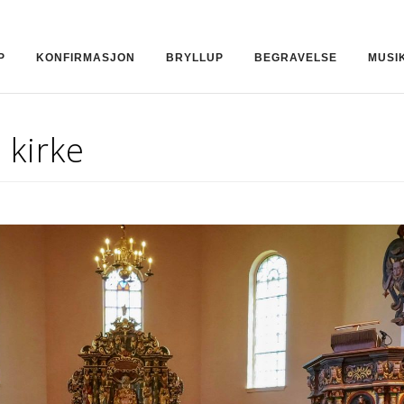
P
KONFIRMASJON
BRYLLUP
BEGRAVELSE
MUSI
 kirke