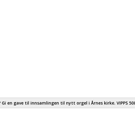
i en gave til innsamlingen til nytt orgel i Årnes kirke. VIPPS 508