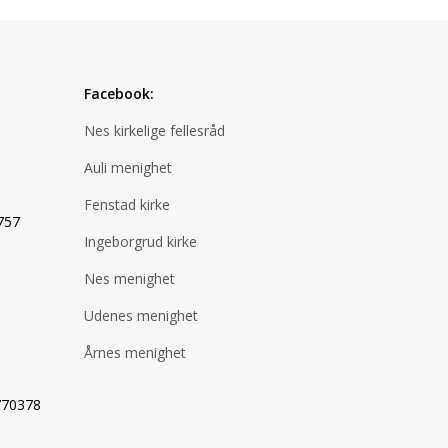
Facebook:
Nes kirkelige fellesråd
Auli menighet
Fenstad kirke
757
Ingeborgrud kirke
Nes menighet
Udenes menighet
Årnes menighet
770378