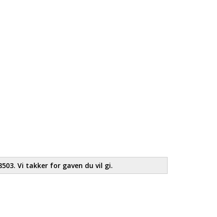
503. Vi takker for gaven du vil gi.