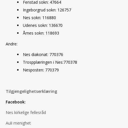
Fenstad sokn: 47664
Ingeborgrud sokn: 126757
Nes sokn: 116880
Udenes sokn: 136670
Årnes sokn: 118693
Andre:
Nes diakonat: 770376
Trospplæringen i Nes:770378
Nesposten: 770379
Tilgjengelighetserklæring
Facebook:
Nes kirkelige fellesråd
Auli menighet