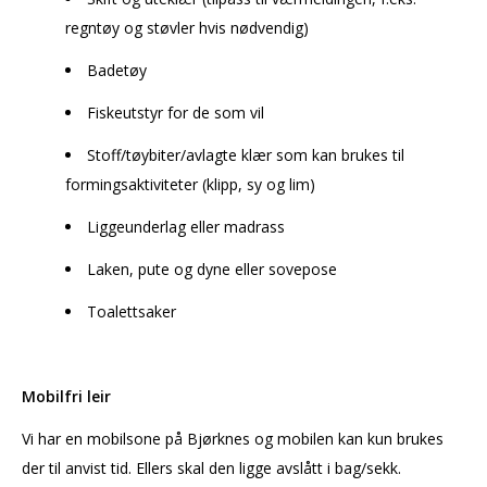
regntøy og støvler hvis nødvendig)
Badetøy
Fiskeutstyr for de som vil
Stoff/tøybiter/avlagte klær som kan brukes til
formingsaktiviteter (klipp, sy og lim)
Liggeunderlag eller madrass
Laken, pute og dyne eller sovepose
Toalettsaker
Mobilfri leir
Vi har en mobilsone på Bjørknes og mobilen kan kun brukes
der til anvist tid. Ellers skal den ligge avslått i bag/sekk.