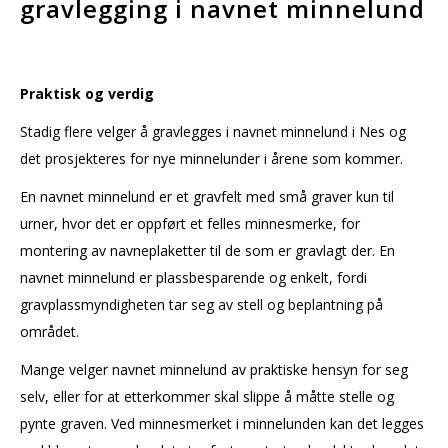
gravlegging i navnet minnelund
Praktisk og verdig
Stadig flere velger å gravlegges i navnet minnelund i Nes og
det prosjekteres for nye minnelunder i årene som kommer.
En navnet minnelund er et gravfelt med små graver kun til
urner, hvor det er oppført et felles minnesmerke, for
montering av navneplaketter til de som er gravlagt der. En
navnet minnelund er plassbesparende og enkelt, fordi
gravplassmyndigheten tar seg av stell og beplantning på
området.
Mange velger navnet minnelund av praktiske hensyn for seg
selv, eller for at etterkommer skal slippe å måtte stelle og
pynte graven. Ved minnesmerket i minnelunden kan det legges