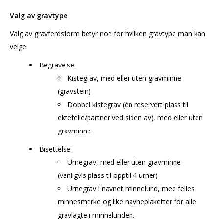
Valg av gravtype
Valg av gravferdsform betyr noe for hvilken gravtype man kan
velge.
Begravelse:
Kistegrav, med eller uten gravminne
(gravstein)
Dobbel kistegrav (én reservert plass til
ektefelle/partner ved siden av), med eller uten
gravminne
Bisettelse:
Urnegrav, med eller uten gravminne
(vanligvis plass til opptil 4 urner)
Urnegrav i navnet minnelund, med felles
minnesmerke og like navneplaketter for alle
gravlagte i minnelunden.