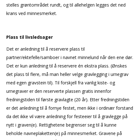
stelles grøntområdet rundt, og til allehelgen legges det ned
krans ved minnesmerket.
Plass til livsledsager
Det er anledning til å reservere plass til
partner/ektefelle/samboer i navnet minnelund når den ene dør.
Det er kun anledning til å reservere én ekstra plass. (Ønskes
det plass til flere, må man heller velge gravlegging i urnegrav
med egen gravstein til). Til forskjell fra vanlig kiste- og
urnegraver er den reserverte plassen gratis innenfor
fredningstiden til første gravlagte (20 år). Etter fredningstiden
er det anledning til å fornye festet, men ikke i ordinær forstand
da det ikke vil være anledning for festeeier til å gravlegge på
nytt i graven(e). Rettighetene begrenser seg til å kunne
beholde navneplaketten(e) på minnesmerket. Gravene på