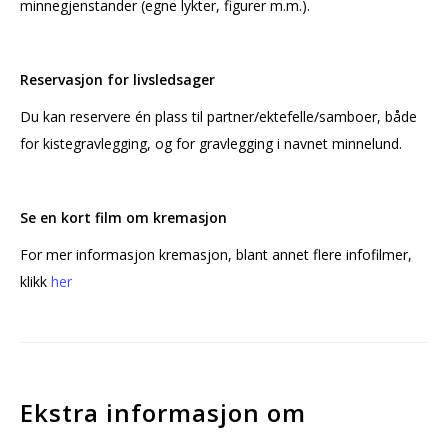
minnegjenstander (egne lykter, figurer m.m.).
Reservasjon for livsledsager
Du kan reservere én plass til partner/ektefelle/samboer, både
for kistegravlegging, og for gravlegging i navnet minnelund.
Se en kort film om kremasjon
For mer informasjon kremasjon, blant annet flere infofilmer,
klikk
her
Ekstra informasjon om