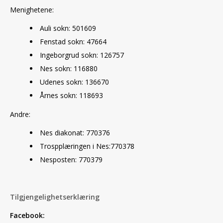
Menighetene:
Auli sokn: 501609
Fenstad sokn: 47664
Ingeborgrud sokn: 126757
Nes sokn: 116880
Udenes sokn: 136670
Årnes sokn: 118693
Andre:
Nes diakonat: 770376
Trospplæringen i Nes:770378
Nesposten: 770379
Tilgjengelighetserklæring
Facebook: