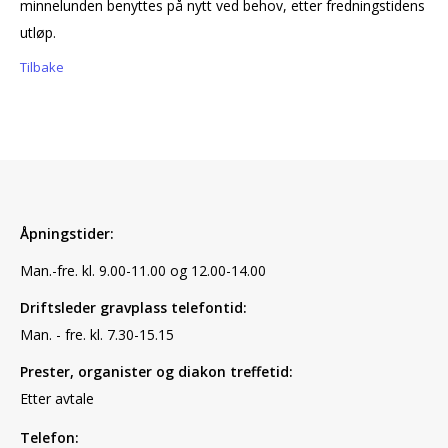
minnelunden benyttes på nytt ved behov, etter fredningstidens
utløp.
Tilbake
Åpningstider:
Man.-fre. kl. 9.00-11.00 og 12.00-14.00
Driftsleder gravplass telefontid:
Man. - fre. kl. 7.30-15.15
Prester, organister og diakon treffetid:
Etter avtale
Telefon: