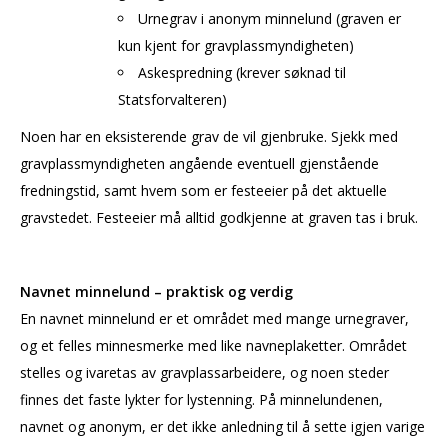
Urnegrav i anonym minnelund (graven er
kun kjent for gravplassmyndigheten)
Askespredning (krever søknad til
Statsforvalteren)
Noen har en eksisterende grav de vil gjenbruke. Sjekk med
gravplassmyndigheten angående eventuell gjenstående
fredningstid, samt hvem som er festeeier på det aktuelle
gravstedet. Festeeier må alltid godkjenne at graven tas i bruk.
Navnet minnelund – praktisk og verdig
En navnet minnelund er et området med mange urnegraver,
og et felles minnesmerke med like navneplaketter. Området
stelles og ivaretas av gravplassarbeidere, og noen steder
finnes det faste lykter for lystenning. På minnelundenen,
navnet og anonym, er det ikke anledning til å sette igjen varige