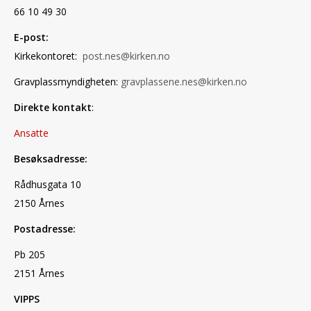
66 10 49 30
E-post:
Kirkekontoret:
post.nes@kirken.no
Gravplassmyndigheten:
gravplassene.nes@kirken.no
Direkte kontakt
:
Ansatte
Besøksadresse:
Rådhusgata 10
2150 Årnes
Postadresse:
Pb 205
2151 Årnes
VIPPS