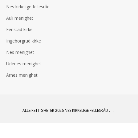
Nes kirkelige fellesråd
Auli menighet
Fenstad kirke
Ingeborgrud kirke
Nes menighet
Udenes menighet
Årnes menighet
ALLE RETTIGHETER 2026 NES KIRKELIGE FELLESRÅD
:
: